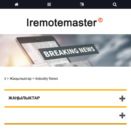
>
Жаңылыктар
>
Industry News
Үй
ЖАҢЫЛЫКТАР
ЖАҢЫ ПРОДУКТЫЛАР